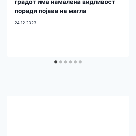
градот има намалена видливост
поради појава на магла
24.12.2023