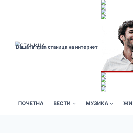
Skip
to
content
Вашата прва станица на интернет
ПОЧЕТНА
ВЕСТИ
МУЗИКА
ЖИ