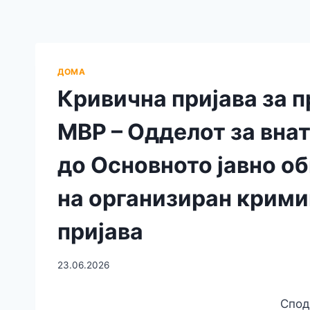
ДОМА
Кривична пријава за 
МВР – Одделот за вна
до Основното јавно о
на организиран крими
пријава
23.06.2026
Спод