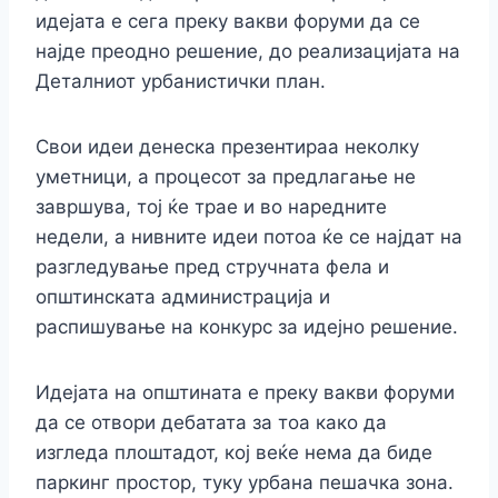
идејата е сега преку вакви форуми да се
најде преодно решение, до реализацијата на
Деталниот урбанистички план.
Свои идеи денеска презентираа неколку
уметници, а процесот за предлагање не
завршува, тој ќе трае и во наредните
недели, а нивните идеи потоа ќе се најдат на
разгледување пред стручната фела и
општинската администрација и
распишување на конкурс за идејно решение.
Идејата на општината е преку вакви форуми
да се отвори дебатата за тоа како да
изгледа плоштадот, кој веќе нема да биде
паркинг простор, туку урбана пешачка зона.