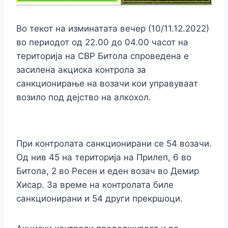
Во текот на изминатата вечер (10/11.12.2022)
во периодот од 22.00 до 04.00 часот на
територија на СВР Битола спроведена е
засилена акциска контрола за
санкционирање на возачи кои управуваат
возило под дејство на алкохол.
При контролата санкционирани се 54 возачи.
Од нив 45 на територија на Прилеп, 6 во
Битола, 2 во Ресен и еден возач во Демир
Хисар. За време на контролата биле
санкционирани и 54 други прекршоци.