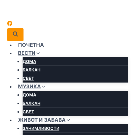
ПОЧЕТНА
ВЕСТИ
ДОМА
БАЛКАН
СВЕТ
МУЗИКА
ДОМА
БАЛКАН
СВЕТ
ЖИВОТ И ЗАБАВА
ЗАНИМЛИВОСТИ