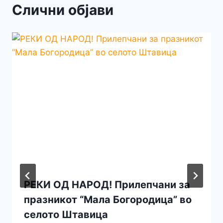
Слични објави
РЕКИ ОД НАРОД! Прилепчани за
празникот “Мала Богородица” во
селото Штавица