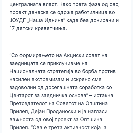
централната власт. Како трета фаза од овој
проект денеска се одржа работилница во
ЈОУДГ „Наша Иднина“ каде беа донирани и
17 детски креветчиња.
“Со формирањето на Акциски совет на
заедницата се приклучивме на
Националната стратегија во борба против
насилен екстремизам и искрено сме
задоволни од досегашната соработка со
Центарот за заедничка основа“ – истакна
Претседателот на Советот на Општина
Прилеп, Дејан Проданоски и ја нагласи
важноста од овој проект за Оптшина
Прилеп. “Ова е трета активност која ја