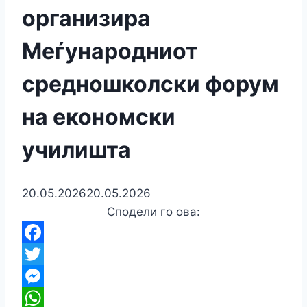
организира
Меѓународниот
средношколски форум
на економски
училишта
20.05.2026
20.05.2026
Сподели го ова:
Facebook
Twitter
Messenger