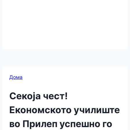
Дома
Секоја чест!
Економското училиште
во Прилеп успешно го