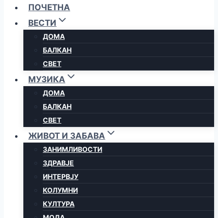
ПОЧЕТНА
ВЕСТИ
ДОМА
БАЛКАН
СВЕТ
МУЗИКА
ДОМА
БАЛКАН
СВЕТ
ЖИВОТ И ЗАБАВА
ЗАНИМЛИВОСТИ
ЗДРАВЈЕ
ИНТЕРВЈУ
КОЛУМНИ
КУЛТУРА
МОДА