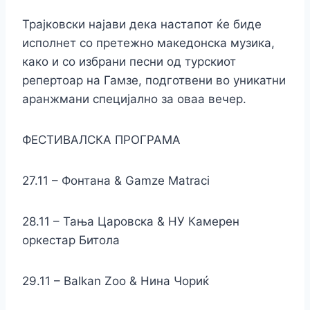
Трајковски најави дека настапот ќе биде
исполнет со претежно македонска музика,
како и со избрани песни од турскиот
репертоар на Гамзе, подготвени во уникатни
аранжмани специјално за оваа вечер.
ФЕСТИВАЛСКА ПРОГРАМА
27.11 – Фонтана & Gamze Matraci
28.11 – Тања Царовска & НУ Камерен
оркестар Битола
29.11 – Balkan Zoo & Нина Чориќ