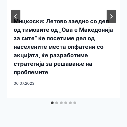
Мицкоски: Летово заедно со дел
од тимовите од „Ова е Македонија
за сите“ ќе посетиме дел од
населените места опфатени со
акцијата, ќе разработиме
стратегија за решавање на
проблемите
06.07.2023