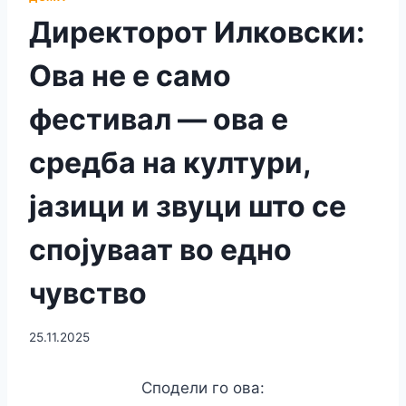
Директорот Илковски:
Ова не е само
фестивал — ова е
средба на култури,
јазици и звуци што се
спојуваат во едно
чувство
25.11.2025
Сподели го ова: