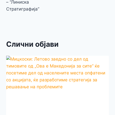
– “Линиска
Стратиграфија”
Слични објави