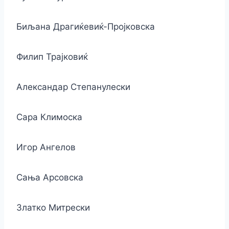
Биљана Драгиќевиќ-Пројковска
Филип Трајковиќ
Александар Степанулески
Сара Климоска
Игор Ангелов
Сања Арсовска
Златко Митрески