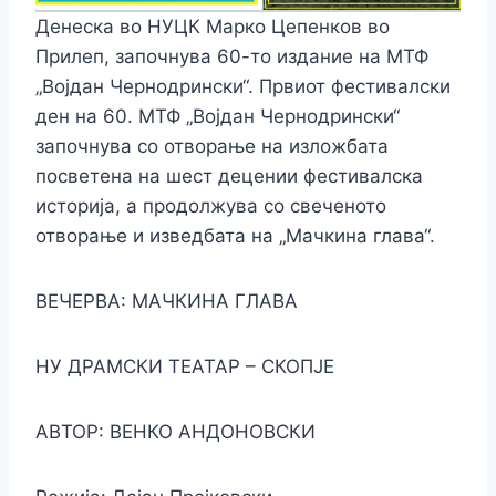
Денеска во НУЦК Марко Цепенков во
Прилеп, започнува 60-то издание на МТФ
„Војдан Чернодрински“. Првиот фестивалски
ден на 60. МТФ „Војдан Чернодрински“
започнува со отворање на изложбата
посветена на шест децении фестивалска
историја, а продолжува со свеченото
отворање и изведбата на „Мачкина глава“.
ВЕЧЕРВА: МАЧКИНА ГЛАВА
НУ ДРАМСКИ ТЕАТАР – СКОПЈЕ
АВТОР: ВЕНКО АНДОНОВСКИ