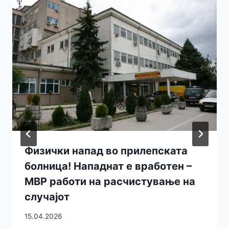
Физички напад во прилепската
болница! Нападнат е вработен –
МВР работи на расчистување на
случајот
15.04.2026