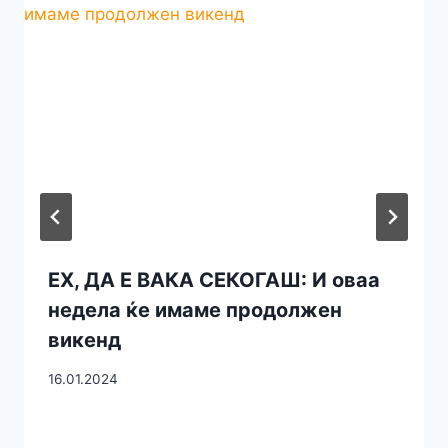
ЕХ, ДА Е ВАКА СЕКОГАШ: И оваа
недела ќе имаме продолжен
викенд
16.01.2024