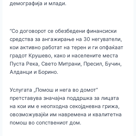
демографија и млади.
“Со договорот се обезбедени финансиски
средства за ангажирање на 30 негуватели,
кои активно работат на терен и ги опфаќаат
градот Крушево, како и населените места
Пуста Река, Свето Митрани, Пресил, Бучин,
Алданци и Борино.
Услугата „Помош и нега во домот“
претставува значајна поддршка за лицата
на кои им е неопходна секојдневна грижа,
овозможувајќи им навремена и квалитетна
помош во сопствениот дом.