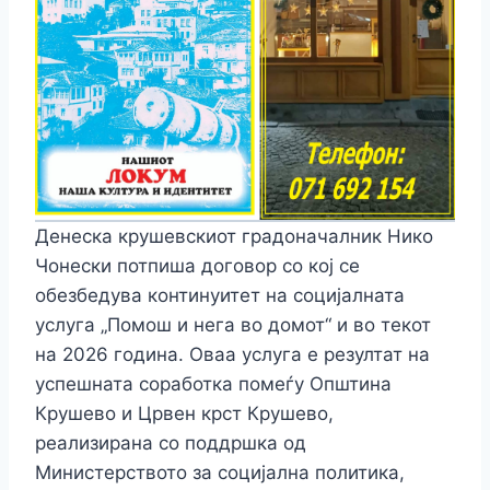
Денеска крушевскиот градоначалник Нико
Чонески потпиша договор со кој се
обезбедува континуитет на социјалната
услуга „Помош и нега во домот“ и во текот
на 2026 година. Оваа услуга е резултат на
успешната соработка помеѓу Општина
Крушево и Црвен крст Крушево,
реализирана со поддршка од
Министерството за социјална политика,