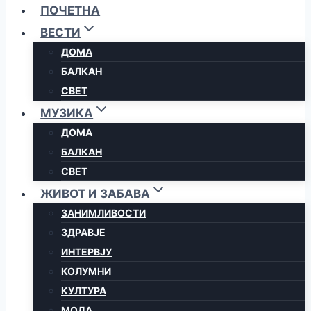
ПОЧЕТНА
ВЕСТИ
ДОМА
БАЛКАН
СВЕТ
МУЗИКА
ДОМА
БАЛКАН
СВЕТ
ЖИВОТ И ЗАБАВА
ЗАНИМЛИВОСТИ
ЗДРАВЈЕ
ИНТЕРВЈУ
КОЛУМНИ
КУЛТУРА
МОДА