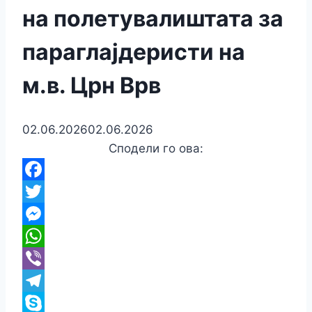
на полетувалиштата за
параглајдеристи на
м.в. Црн Врв
02.06.2026
02.06.2026
Сподели го ова:
Facebook
Twitter
Messenger
WhatsApp
Viber
Telegram