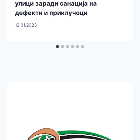
улици заради санација на
дефекти и приклучоци
12.01.2023