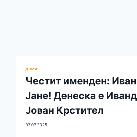
ДОМА
Честит именден: Иван,
Јане! Денеска е Иванд
Јован Крстител
07.07.2025