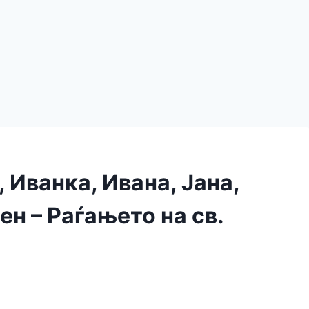
 Иванка, Ивана, Јана,
ен – Раѓањето на св.