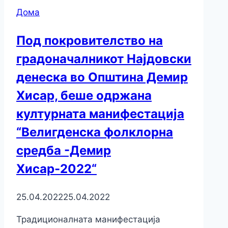
Дома
Под покровителство на
градоначалникот Најдовски
денеска во Општина Демир
Хисар, беше одржана
културната манифестација
“Велигденска фолклорна
средба -Демир
Хисар-2022“
25.04.2022
25.04.2022
Традиционалната манифестација