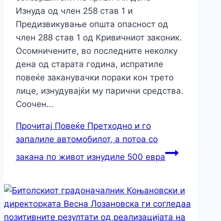
Изнуда од член 258 став 1 и
Предизвикување општа опасност од
член 288 став 1 од Кривичниот законик.
Осомничените, во последните неколку
дена од старата година, испратиле
повеќе заканувачки пораки кон трето
лице, изнудувајќи му парични средства.
Соочен…
Прочитај Повеќе
Претходно и го
запалиле автомобилот, а потоа со
закана по живот изнудиле 500 евра