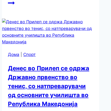
Дома
|
Спорт
Денес во Прилеп се одржа
Државно првенство во
тенис, со натпреварувачи
од основните училишта во
Република Македонија