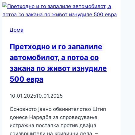
Дома
Претходно и го запалиле
автомобилот, а потоа со
закана по живот изнудиле
500 евра
10.01.2025
10.01.2025
Основното јавно обвинителство Штип
донесе Наредба за спроведување
истражна постапка против двајца
соизвршители на кривични дела –