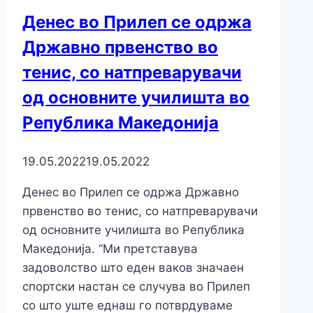
Денес во Прилеп се одржа
Државно првенство во
тенис, со натпреварувачи
од основните училишта во
Република Македонија
19.05.2022
19.05.2022
Денес во Прилеп се одржа Државно
првенство во тенис, со натпреварувачи
од основните училишта во Република
Македонија. “Ми претставува
задоволство што еден ваков значаен
спортски настан се случува во Прилеп
со што уште еднаш го потврдуваме