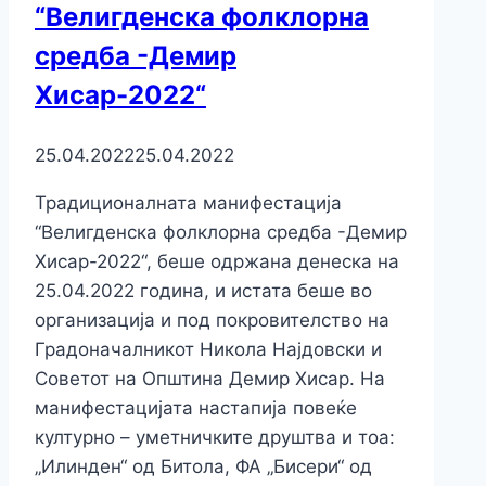
“Велигденска фолклорна
средба -Демир
Хисар-2022“
25.04.2022
25.04.2022
Традиционалната манифестација
“Велигденска фолклорна средба -Демир
Хисар-2022“, беше одржана денеска на
25.04.2022 година, и истата беше во
организација и под покровителство на
Градоначалникот Никола Најдовски и
Советот на Општина Демир Хисар. На
манифестацијата настапија повеќе
културно – уметничките друштва и тоа:
„Илинден“ од Битола, ФА „Бисери“ од