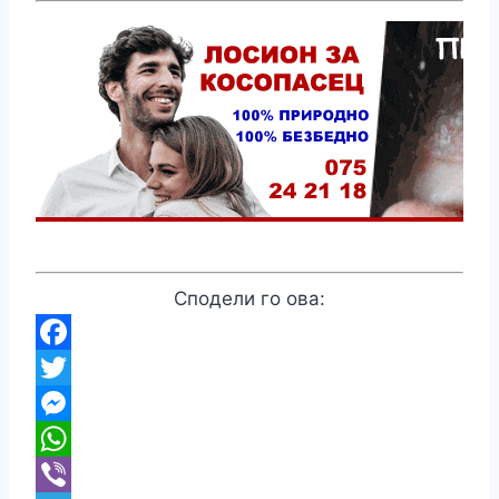
Сподели го ова:
Facebook
Twitter
Messenger
WhatsApp