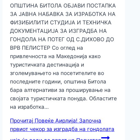
ОПШТИНА БИТОЛА ОБЈАВИ ПОСТАПКА
ЗА JАВНА НАБАВКА ЗА ИЗРАБОТКА НА
ФИЗИБИЛИТИ СТУДИЈА И ТЕХНИЧКА
ДОКУМЕНТАЦИЈА ЗА ИЗГРАДБА НА
ГОНДОЛА НА ПОТЕГ ОД С.ДИХОВО ДО
ВРВ ПЕЛИСТЕР Со оглед на
привлечноста на Македонија како
туристичката дестинација и
зголемувањето на посетителите во
последните години, општина Битолa
бара алтернативи за проширување на
својата туристичката понуда. Oбластите
на изработка…
Прочитај Повеќе
Аирлија! Започна
првиот чекор за изградба на гондолата