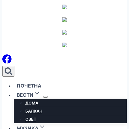
ПОЧЕТНА
ВЕСТИ
ДОМА
БАЛКАН
СВЕТ
МУЗИКА