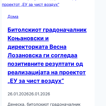
Дома
Битолскиот градоначалник
Коњановски и
директорката Весна
Лозановска ги согледаа
позитивните резултати од
реализацијата на проектот
„ЕУ за чист воздух“
26.01.2026
26.01.2026
Денеска, битолскиот градоначалник