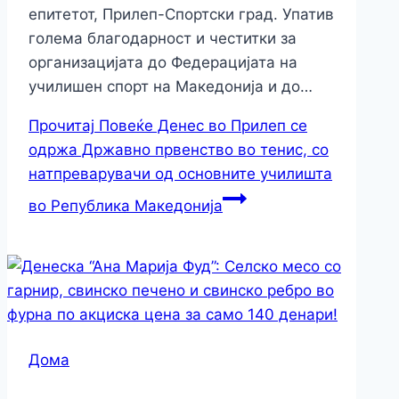
епитетот, Прилеп-Спортски град. Упатив
голема благодарност и честитки за
организацијата до Федерацијата на
училишен спорт на Македонија и до…
Прочитај Повеќе
Денес во Прилеп се
одржа Државно првенство во тенис, со
натпреварувачи од основните училишта
во Република Македонија
Дома