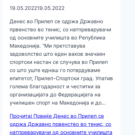
19.05.2022
19.05.2022
Денес во Прилеп се одржа Државно
првенство во тенис, со натпреварувачи
од основните училишта во Република
Македонија. “Ми претставува
задоволство што еден ваков значаен
спортски настан се случува во Прилеп
со што уште еднаш го потврдуваме
епитетот, Прилеп-Спортски град. Упатив
голема благодарност и честитки за
организацијата до Федерацијата на
училишен спорт на Македонија и до…
Прочитај Повеќе
Денес во Прилеп се
одржа Државно првенство во тенис, со
натпреварувачи од основните училишта