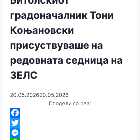
Битолскиот
градоначалник Тони
Коњановски
присуствуваше на
редовната седница на
ЗЕЛС
20.05.2026
20.05.2026
Сподели го ова:
Facebook
Twitter