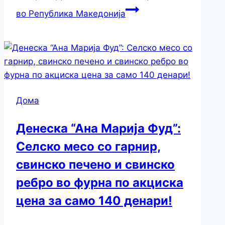
во Република Македонија
Дома
Денеска “Ана Марија Фуд”:
Селско месо со гарнир,
свинско печено и свинско
ребро во фурна по акциска
цена за само 140 денари!