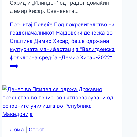
Охрид и „Илинден“ од градот домаќин-
Демир Хисар. Свечената…
Прочитај Повеќе
Под покровителство на
градоначалникот Најдовски денеска во
Општина Демир Хисар, беше одржана
културната манифестација “Велигденска
фолклорна средба -Демир Хисар-2022“
Дома
|
Спорт