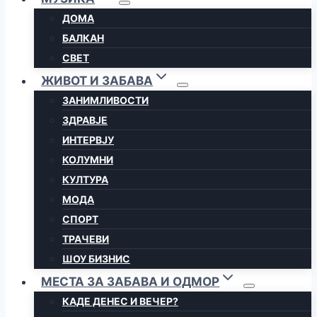
ДОМА
БАЛКАН
СВЕТ
ЖИВОТ И ЗАБАВА
ЗАНИМЛИВОСТИ
ЗДРАВЈЕ
ИНТЕРВЈУ
КОЛУМНИ
КУЛТУРА
МОДА
СПОРТ
ТРАЧЕВИ
ШОУ БИЗНИС
МЕСТА ЗА ЗАБАВА И ОДМОР
КАДЕ ДЕНЕС И ВЕЧЕР?