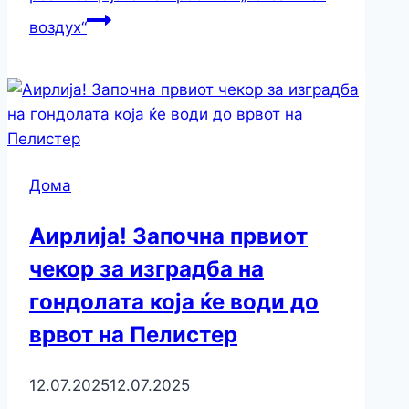
воздух“
Дома
Аирлија! Започна првиот
чекор за изградба на
гондолата која ќе води до
врвот на Пелистер
12.07.2025
12.07.2025