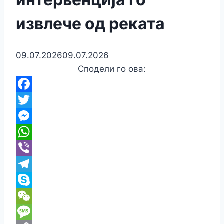
извлече од реката
09.07.2026
09.07.2026
Сподели го ова:
Facebook
Twitter
Messenger
WhatsApp
Viber
Telegram
Skype
WeChat