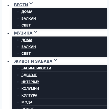
ВЕСТИ
ДОМА
БАЛКАН
СВЕТ
МУЗИКА
ДОМА
БАЛКАН
СВЕТ
ЖИВОТ И ЗАБАВА
ЗАНИМЛИВОСТИ
ЗДРАВЈЕ
ИНТЕРВЈУ
КОЛУМНИ
КУЛТУРА
МОДА
СПОРТ