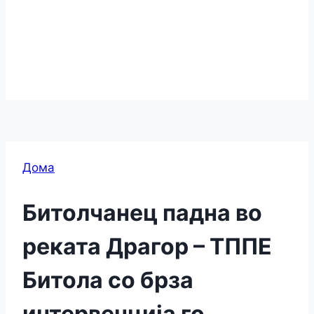
Дома
Битолчанец падна во
реката Драгор – ТППЕ
Битола со брза
интервенција го