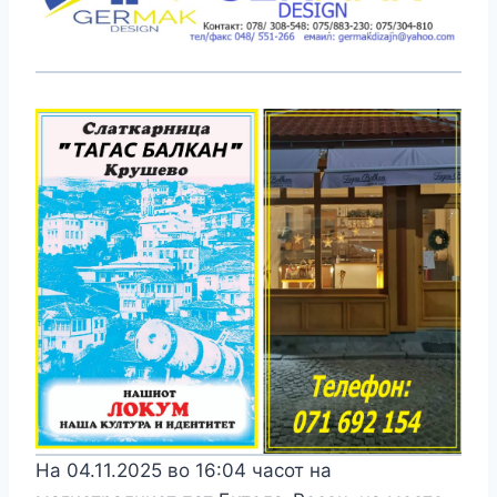
На 04.11.2025 во 16:04 часот на