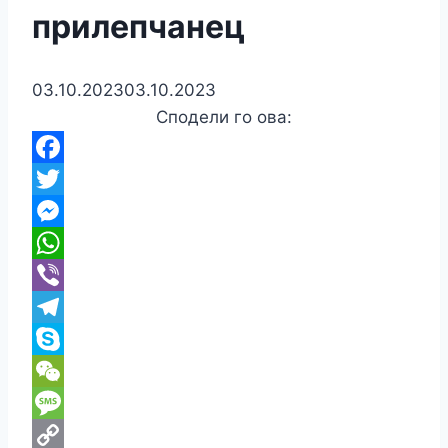
прилепчанец
03.10.2023
03.10.2023
Сподели го ова:
Facebook
Twitter
Messenger
WhatsApp
Viber
Telegram
Skype
WeChat
Message