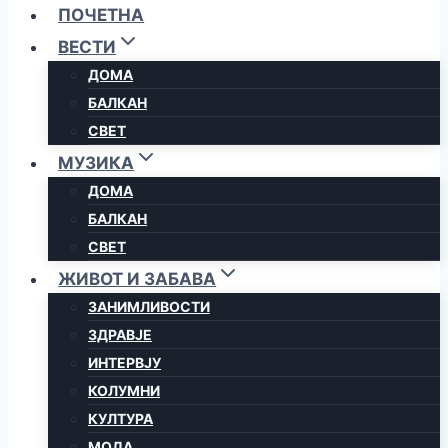
ПОЧЕТНА
ВЕСТИ
ДОМА
БАЛКАН
СВЕТ
МУЗИКА
ДОМА
БАЛКАН
СВЕТ
ЖИВОТ И ЗАБАВА
ЗАНИМЛИВОСТИ
ЗДРАВЈЕ
ИНТЕРВЈУ
КОЛУМНИ
КУЛТУРА
МОДА