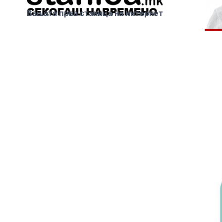
Вашата прва станица на интернет