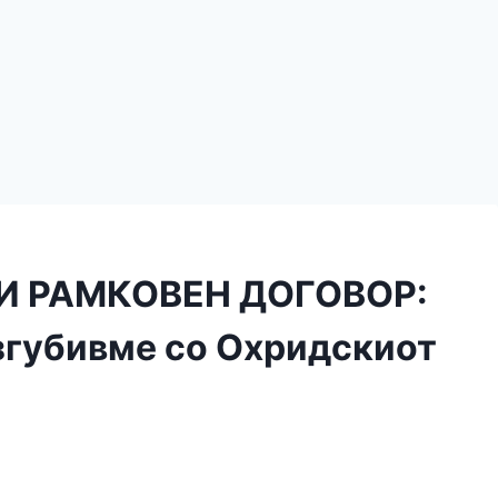
И РАМКОВЕН ДОГОВОР:
згубивме со Охридскиот