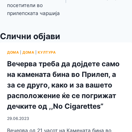
посетители во
прилепската чаршија
Слични објави
ДОМА
|
ДОМА
|
КУЛТУРА
Вечерва треба да дојдете само
на камената бина во Прилеп, а
за се друго, како и за вашето
расположение ќе се погрижат
дечките од ,,No Cigarettes”
29.06.2023
Вечерва од 21 часот на Камената бина во