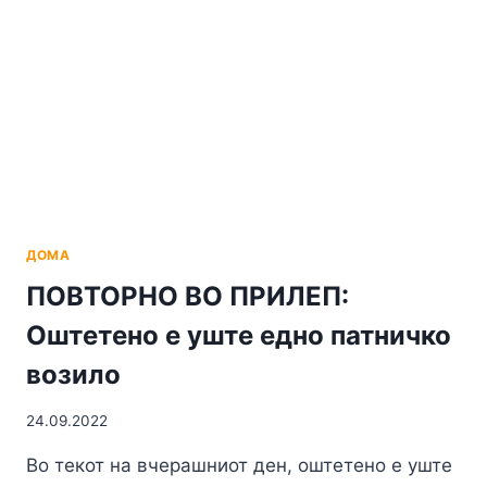
КАКО
ЗНАЧАЈНА
ПЕШАЧКА
ЗОНА
ЗА
ГРАЃАНИТЕ
ДОМА
ПОВТОРНО ВО ПРИЛЕП:
Оштетено е уште едно патничко
возило
24.09.2022
Во текот на вчерашниот ден, оштетено е уште