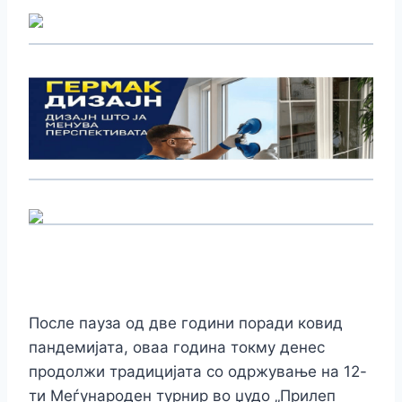
После пауза од две години поради ковид
пандемијата, оваа година токму денес
продолжи традицијата со одржување на 12-
ти Меѓународен турнир во џудо „Прилеп