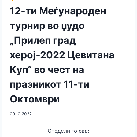
12-ти Меѓународен
турнир во џудо
„Прилеп град
херој-2022 Цевитана
Куп“ во чест на
празникот 11-ти
Октомври
09.10.2022
Сподели го ова: