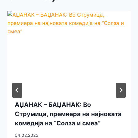
АЏАНАК – БАЏАНАК: Во
Струмица, премиера на најновата
комедија на “Солза и смеа”
04.02.2025