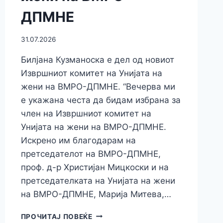
ДПМНЕ
31.07.2026
Билјана Кузманоска е дел од новиот
Извршниот комитет на Унијата на
жени на ВМРО-ДПМНЕ. “Вечерва ми
е укажана честа да бидам избрана за
член на Извршниот комитет на
Унијата на жени на ВМРО-ДПМНЕ.
Искрено им благодарам на
претседателот на ВМРО-ДПМНЕ,
проф. д-р Христијан Мицкоски и на
претседателката на Унијата на жени
на ВМРО-ДПМНЕ, Марија Митева,…
ПРИЛЕПСКАТА
ПРОЧИТАЈ ПОВЕЌЕ