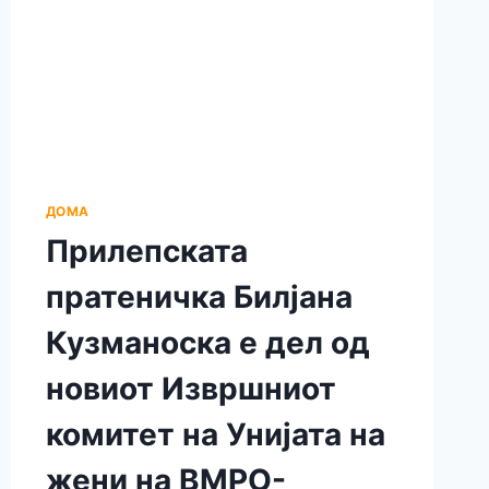
ДОМА
Прилепската
пратеничка Билјана
Кузманоска е дел од
новиот Извршниот
комитет на Унијата на
жени на ВМРО-