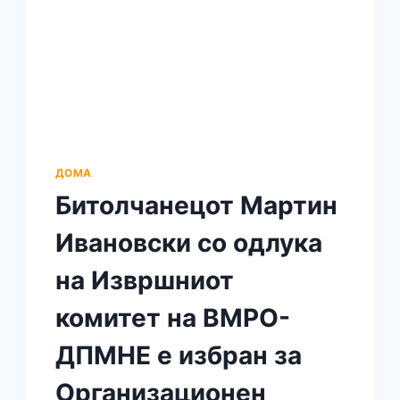
ДОМА
Битолчанецот Мартин
Ивановски со одлука
на Извршниот
комитет на ВМРО-
ДПМНЕ е избран за
Организационен