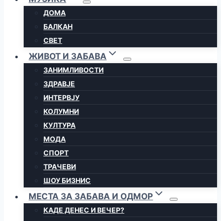
ДОМА
БАЛКАН
СВЕТ
ЖИВОТ И ЗАБАВА
ЗАНИМЛИВОСТИ
ЗДРАВЈЕ
ИНТЕРВЈУ
КОЛУМНИ
КУЛТУРА
МОДА
СПОРТ
ТРАЧЕВИ
ШОУ БИЗНИС
МЕСТА ЗА ЗАБАВА И ОДМОР
КАДЕ ДЕНЕС И ВЕЧЕР?