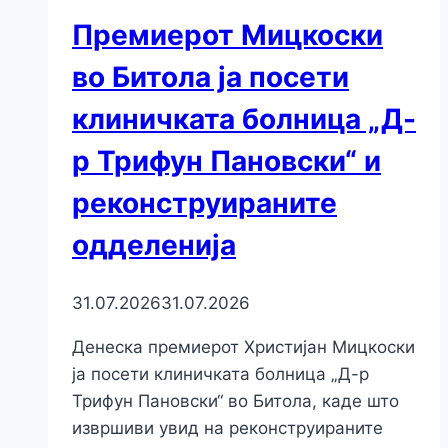
Премиерот Мицкоски
во Битола ја посети
клиничката болница „Д-
р Трифун Пановски“ и
реконструираните
одделенија
31.07.2026
31.07.2026
Денеска премиерот Христијан Мицкоски
ја посети клиничката болница „Д-р
Трифун Пановски“ во Битола, каде што
извршиви увид на реконструираните