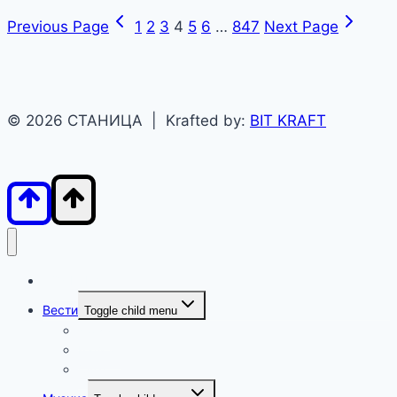
Previous Page
1
2
3
4
5
6
…
847
Next Page
© 2026 СТАНИЦА | Krafted by:
BIT KRAFT
ПОЧЕТНА
Вести
Toggle child menu
Дома
Балкан
Свет