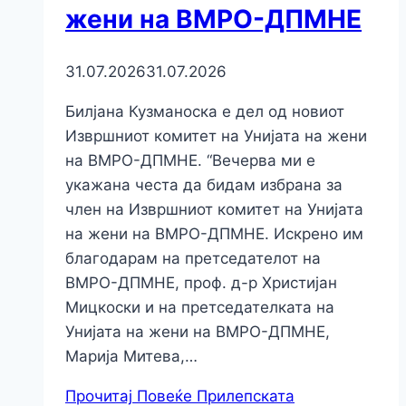
жени на ВМРО-ДПМНЕ
31.07.2026
31.07.2026
Билјана Кузманоска е дел од новиот
Извршниот комитет на Унијата на жени
на ВМРО-ДПМНЕ. “Вечерва ми е
укажана честа да бидам избрана за
член на Извршниот комитет на Унијата
на жени на ВМРО-ДПМНЕ. Искрено им
благодарам на претседателот на
ВМРО-ДПМНЕ, проф. д-р Христијан
Мицкоски и на претседателката на
Унијата на жени на ВМРО-ДПМНЕ,
Марија Митева,…
Прочитај Повеќе
Прилепската