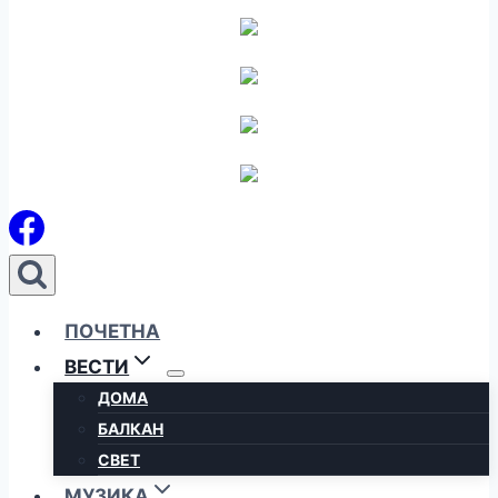
ПОЧЕТНА
ВЕСТИ
ДОМА
БАЛКАН
СВЕТ
МУЗИКА