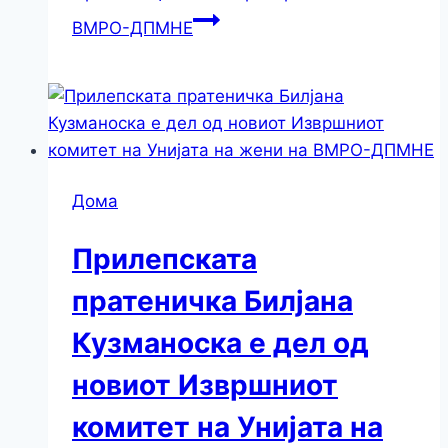
ВМРО-ДПМНЕ
Дома
Прилепската
пратеничка Билјана
Кузманоска е дел од
новиот Извршниот
комитет на Унијата на