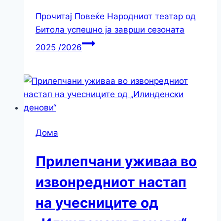
Прочитај Повеќе
Народниот театар од
Битола успешно ја заврши сезоната
2025 /2026
Дома
Прилепчани уживаа во
извонредниот настап
на учесниците од