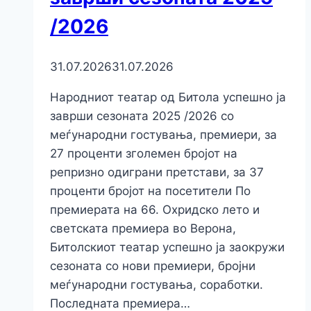
/2026
31.07.2026
31.07.2026
Народниот театар од Битола успешно ја
заврши сезоната 2025 /2026 со
меѓународни гостувања, премиери, за
27 проценти зголемен бројот на
репризно одиграни претстави, за 37
проценти бројот на посетители По
премиерата на 66. Охридско лето и
светската премиера во Верона,
Битолскиот театар успешно ја заокружи
сезоната со нови премиери, бројни
меѓународни гостувања, соработки.
Последната премиера…