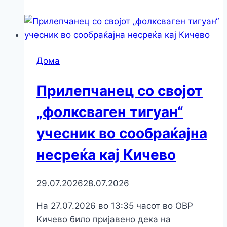
Дома
Прилепчанец со својот
„фолксваген тигуан“
учесник во сообраќајна
несреќа кај Кичево
29.07.2026
28.07.2026
На 27.07.2026 во 13:35 часот во ОВР
Кичево било пријавено дека на