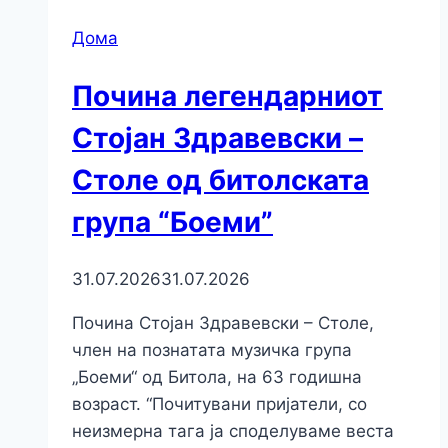
Дома
Почина легендарниот
Стојан Здравевски –
Столе од битолската
група “Боеми”
31.07.2026
31.07.2026
Почина Стојан Здравевски – Столе,
член на познатата музичка група
„Боеми“ од Битола, на 63 годишна
возраст. “Почитувани пријатели, со
неизмерна тага ја споделуваме веста