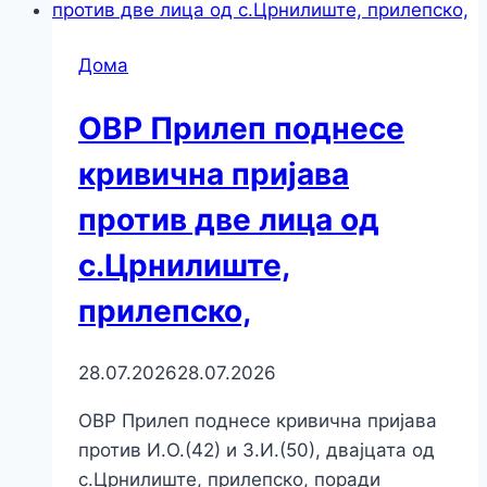
Дома
ОВР Прилеп поднесе
кривична пријава
против две лица од
с.Црнилиште,
прилепско,
28.07.2026
28.07.2026
ОВР Прилеп поднесе кривична пријава
против И.О.(42) и З.И.(50), двајцата од
с.Црнилиште, прилепско, поради