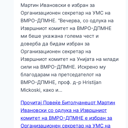
Мартин Ивановски е избран за
Организационен секретар на УМС на
ВМРО-ДПМНЕ. “Вечерва, со одлука на
Извршниот комитет на ВМРО-ДПМНЕ
ми беше укажана голема чест и
доверба да бидам избран за
Организационен секретар на
Извршниот комитет на Унијата на млади
сили на ВМРО-ДПМНЕ. Искрено му
благодарам на претседателот на
ВМРО-ДПМНЕ, проф. д-р Hristijan
Mickoski, како и…
Прочитај Повеќе
Битолчанецот Мартин
Ивановски со одлука на Извршниот
комитет на ВМРО-ДПМНЕ е избран за
Организационен секретар на УМС на