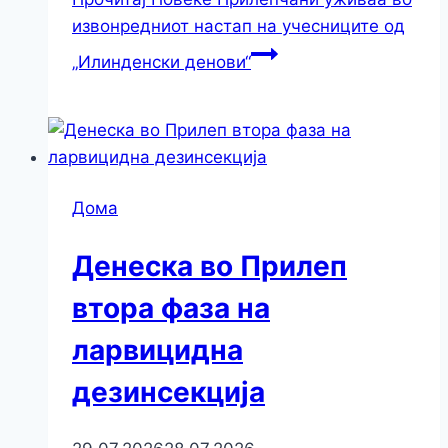
извонредниот настап на учесниците од
„Илинденски денови“
Дома
Денеска во Прилеп
втора фаза на
ларвицидна
дезинсекција