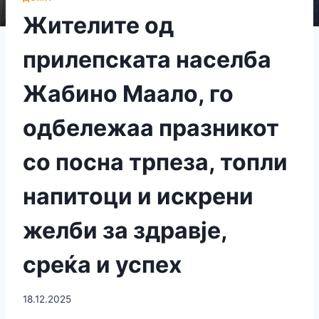
Жителите од
прилепската населба
Жабино Маало, го
одбележаа празникот
со посна трпеза, топли
напитоци и искрени
желби за здравје,
среќа и успех
18.12.2025