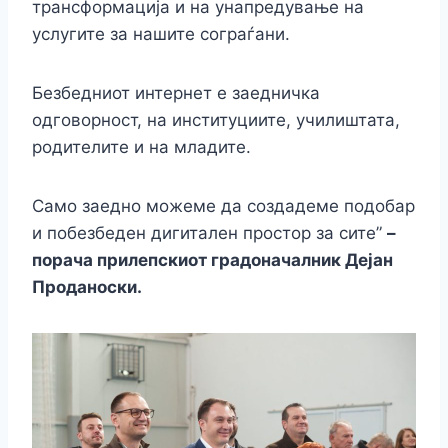
трансформација и на унапредување на
услугите за нашите сограѓани.
Безбедниот интернет е заедничка
одговорност, на институциите, училиштата,
родителите и на младите.
Само заедно можеме да создадеме подобар
и побезбеден дигитален простор за сите”
–
порача прилепскиот градоначалник Дејан
Проданоски.