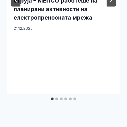
струја – МЕПСО работеше на
планирани активности на
електропреносната мрежа
21.12.2025