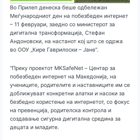
Во Прилеп денеска беше одбележан
Меѓународниот ден на побезбеден интернет
– 11 февруари, заедно со министерот за
дигитална трансформација, Стефан
Андоновски, на настанот кој што се одржа
во ООУ „Кире Гаврилоски – Јане“.
“Преку проектот MKSafeNet – Центар за
побезбеден интернет на Македонија, на
учениците, родителите и наставниците им се
доближуваат конкретни алатки и насоки за
безбедно користење на интернетот, со фокус
на превенција, родителска контрола и
создавање сигурна дигитална средина за
децата и младите.