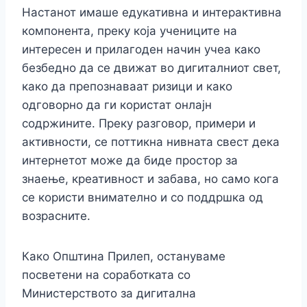
Настанот имаше едукативна и интерактивна
компонента, преку која учениците на
интересен и прилагоден начин учеа како
безбедно да се движат во дигиталниот свет,
како да препознаваат ризици и како
одговорно да ги користат онлајн
содржините. Преку разговор, примери и
активности, се поттикна нивната свест дека
интернетот може да биде простор за
знаење, креативност и забава, но само кога
се користи внимателно и со поддршка од
возрасните.
Како Општина Прилеп, остануваме
посветени на соработката со
Министерството за дигитална