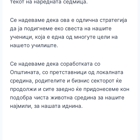
текот на наредната седмица.
Се надеваме дека ова е одлична стратегија
да ја подигнеме еко свеста на нашите
ученици, која е една од многуте цели на
нашето училиште.
Се надеваме дека соработката со
Општината, со претставници од локалната
средина, родителите и бизнис секторот ќе
продолжи и сите заедно ќе придонесеме кон
подобра чиста животна средина за нашите
најмили, за нашата иднина.