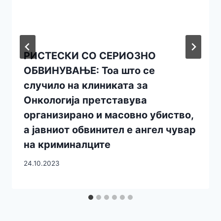
РИСТЕСКИ СО СЕРИОЗНО
ОБВИНУВАЊЕ: Тоа што се
случило на клиниката за
Онкологија претставува
организирано и масовно убиство,
а јавниот обвинител е ангел чувар
на криминалците
24.10.2023