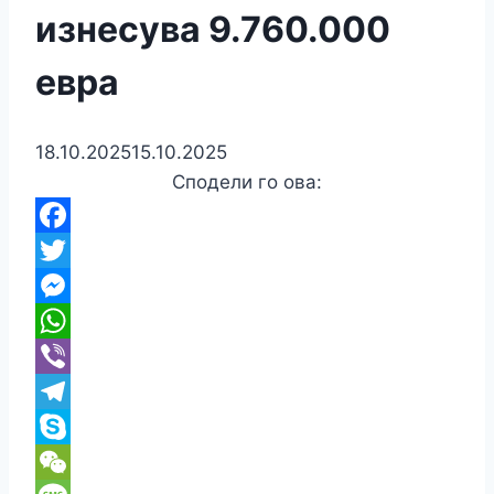
изнесува 9.760.000
евра
18.10.2025
15.10.2025
Сподели го ова:
Facebook
Twitter
Messenger
WhatsApp
Viber
Telegram
Skype