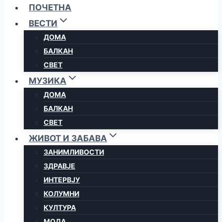
ПОЧЕТНА
ВЕСТИ
ДОМА
БАЛКАН
СВЕТ
МУЗИКА
ДОМА
БАЛКАН
СВЕТ
ЖИВОТ И ЗАБАВА
ЗАНИМЛИВОСТИ
ЗДРАВЈЕ
ИНТЕРВЈУ
КОЛУМНИ
КУЛТУРА
МОДА