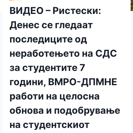
ВИДЕО – Ристески:
Денес се гледаат
последиците од
неработењето на СДС
за студентите 7
години, ВМРО-ДПМНЕ
работи на целосна
обнова и подобрување
на студентскиот