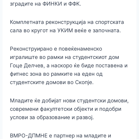
зградите на ФИНКИ и ФФК.
Комплетната реконструкција на спортската
сала во кругот на УКИМ веќе е започната.
Реконструирано е повеќенаменско
игралиште во рамки на студентскиот дом
Гоце Делчев, а наскоро ќе биде поставена и
фитнес зона во рамките на еден од
студентските домови во Скопје.
Младите ќе добијат нови студентски домови,
современи факултетски објекти и подобри
услови за образование и развој.
ВМРО-ДПМНЕ е партнер на младите и