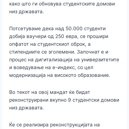
како што ги обновува студентските домови
низ државата.
Потсетуваме дека над 50.000 студенти
добија ваучери од 250 евра, се прошири
опфатот на студентскиот оброк, а
стипендиите се зголемени. Започнат е и
процес на дигитализација на универзитетите
и воведување на е-индекс, со цел
модернизација на високото образование.
Во текот на овој мандат ќе бидат
реконструирани вкупно 9 студентски домови
низ државата.
Ќе се реализира реконструкцијата на