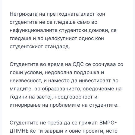
Негрижата на претходната власт кон
студентите не се гледаше само во
нефункционалните студентски домови, се
гледаше и во целокупниот однос кон
студентскиот стандард.
Студентите во време на СДС се соочуваа со
лоши услови, недоволна поддршка и
неизвесност, и наместо да инвестираат во
младите, во образованието, сведочевме на
години на застој, неодговорност и
игнорирање на проблемите на студентите.
Студентите не треба да се грижат. ВМРО-
ДПМНЕ ќе ги заврши и овие проекти, исто