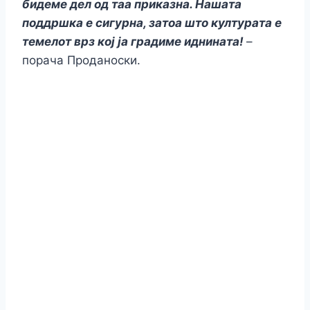
бидеме дел од таа приказна. Нашата
поддршка е сигурна, затоа што културата е
темелот врз кој ја градиме иднината!
–
порача Проданоски.