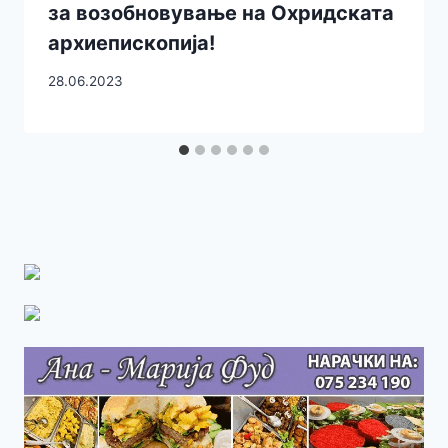
за возобновување на Охридската
архиепископија!
28.06.2023