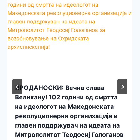
ПРОДАНОСКИ: Вечна слава
Великану! 102 години од смртта
на идеологот на Македонската
револуционерна организација и
главен поддржувач на идеата на
Митрополитот Теодосиј Гологанов