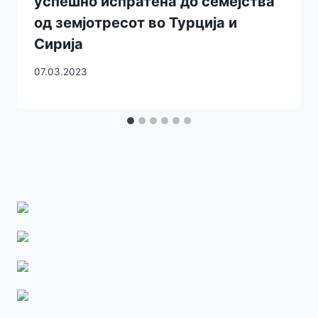
успешно испратена до семејства
од земјотресот во Турција и
Сирија
07.03.2023