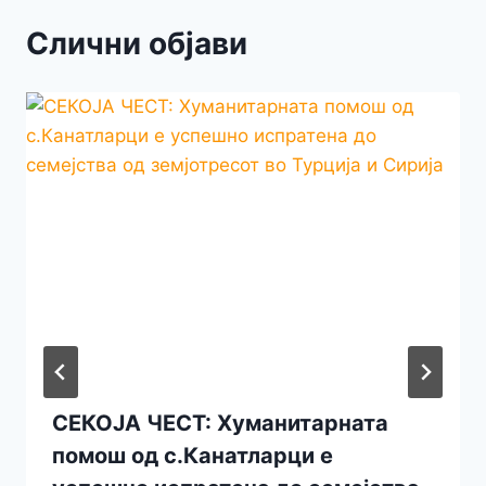
Слични објави
СЕКОЈА ЧЕСТ: Хуманитарната
помош од с.Канатларци е