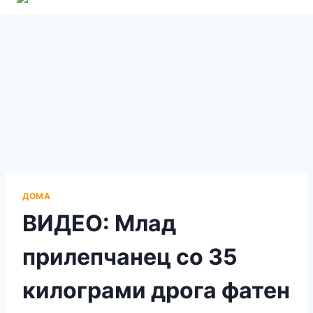
ДОМА
ВИДЕО: Млад
прилепчанец со 35
килограми дрога фатен