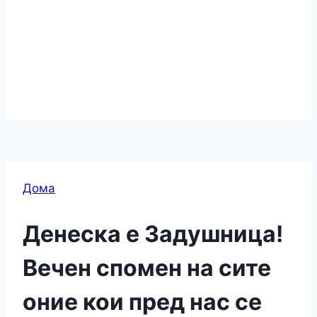
Дома
Денеска е Задушница!
Вечен спомен на сите
оние кои пред нас се