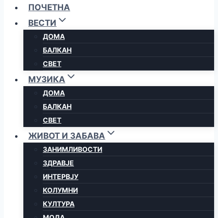
ПОЧЕТНА
ВЕСТИ
ДОМА
БАЛКАН
СВЕТ
МУЗИКА
ДОМА
БАЛКАН
СВЕТ
ЖИВОТ И ЗАБАВА
ЗАНИМЛИВОСТИ
ЗДРАВЈЕ
ИНТЕРВЈУ
КОЛУМНИ
КУЛТУРА
МОДА