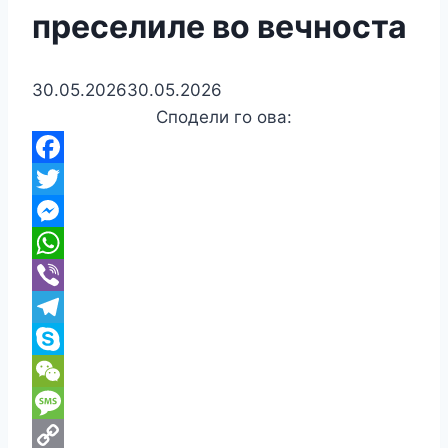
преселиле во вечноста
30.05.2026
30.05.2026
Сподели го ова:
Facebook
Twitter
Messenger
WhatsApp
Viber
Telegram
Skype
WeChat
Message