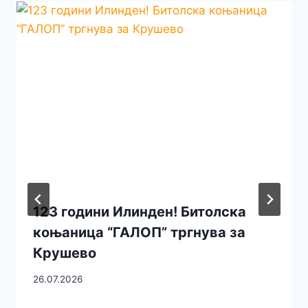
123 години Илинден! Битолска
коњаница “ГАЛОП” тргнува за
Крушево
26.07.2026