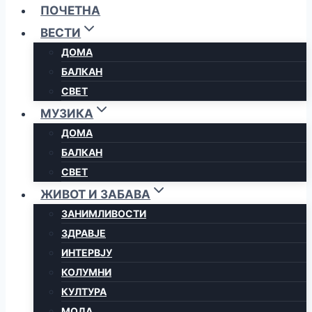
ПОЧЕТНА
ВЕСТИ
ДОМА
БАЛКАН
СВЕТ
МУЗИКА
ДОМА
БАЛКАН
СВЕТ
ЖИВОТ И ЗАБАВА
ЗАНИМЛИВОСТИ
ЗДРАВЈЕ
ИНТЕРВЈУ
КОЛУМНИ
КУЛТУРА
МОДА