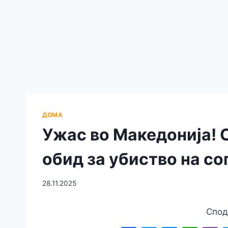
ДОМА
Ужас во Македонија! 
обид за убиство на со
28.11.2025
Спод