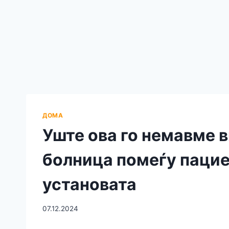
ДОМА
Уште ова го немавме в
болница помеѓу пацие
установата
07.12.2024