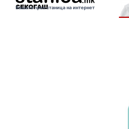
Вашата прва станица на интернет