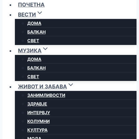
ПОЧЕТНА
ВЕСТИ
ДОМА
БАЛКАН
СВЕТ
МУЗИКА
ДОМА
БАЛКАН
СВЕТ
ЖИВОТ И ЗАБАВА
ЗАНИМЛИВОСТИ
ЗДРАВЈЕ
ИНТЕРВЈУ
КОЛУМНИ
КУЛТУРА
МОДА