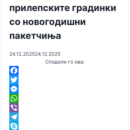
прилепските градинки
со новогодишни
пакетчиња
24.12.2025
24.12.2025
Сподели го ова:
Facebook
Twitter
Messenger
WhatsApp
Viber
Telegram