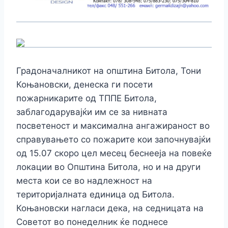
Градоначалникот на општина Битола, Тони
Коњановски, денеска ги посети
пожарникарите од ТППЕ Битола,
заблагодарувајќи им се за нивната
посветеност и максимална ангажираност во
справувањето со пожарите кои започнувајќи
од 15.07 скоро цел месец беснееја на повеќе
локации во Општина Битола, но и на други
места кои се во надлежност на
територијалната
единица од Битола.
Коњановски нагласи дека, на седницата на
Советот во понеделник ќе поднесе