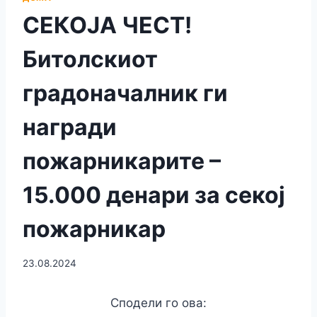
СЕКОЈА ЧЕСТ!
Битолскиот
градоначалник ги
награди
пожарникарите –
15.000 денари за секој
пожарникар
23.08.2024
Сподели го ова: