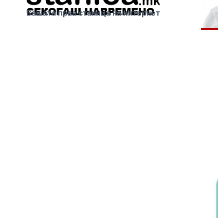
Вашата прва станица на интернет