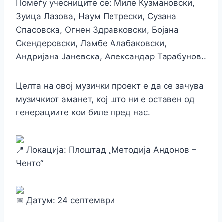
Помеѓу учесниците се: Миле Кузмановски,
Зуица Лазова, Наум Петрески, Сузана
Спасовска, Огнен Здравковски, Бојана
Скендеровски, Ламбе Алабаковски,
Андријана Јаневска, Александар Тарабунов..
Целта на овој музички проект е да се зачува
музичкиот аманет, кој што ни е оставен од
генерациите кои биле пред нас.
Локација: Плоштад „Методија Андонов –
Ченто“
Датум: 24 септември