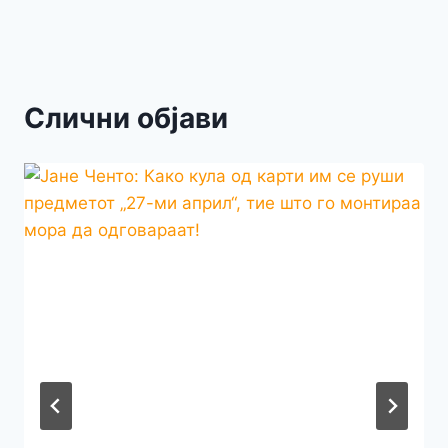
Слични објави