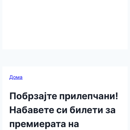
Дома
Побрзајте прилепчани!
Набавете си билети за
премиерата на