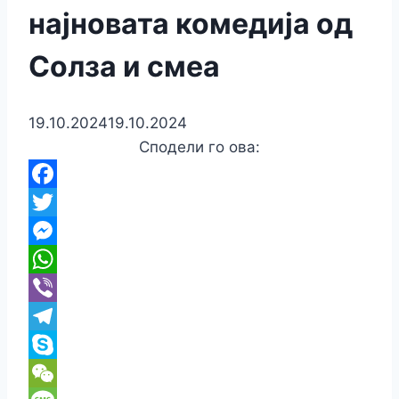
најновата комедија од
Солза и смеа
19.10.2024
19.10.2024
Сподели го ова:
Facebook
Twitter
Messenger
WhatsApp
Viber
Telegram
Skype