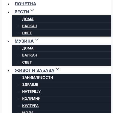
ПОЧЕТНА
ВЕСТИ
ДОМА
БАЛКАН
СВЕТ
МУЗИКА
ДОМА
БАЛКАН
СВЕТ
ЖИВОТ И ЗАБАВА
ЗАНИМЛИВОСТИ
ЗДРАВЈЕ
ИНТЕРВЈУ
КОЛУМНИ
КУЛТУРА
МОДА