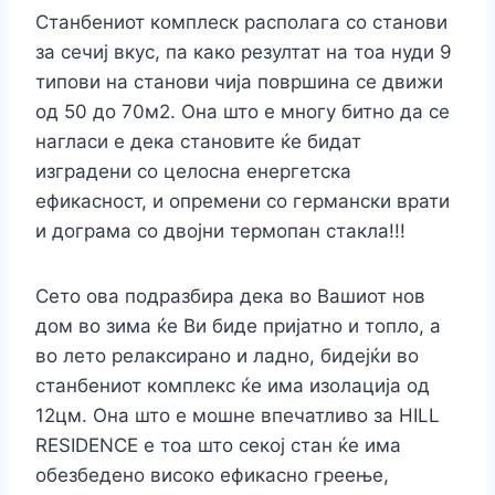
Станбениот комплеск располага со станови
за сечиј вкус, па како резултат на тоа нуди 9
типови на станови чија површина се движи
од 50 до 70м2. Она што е многу битно да се
нагласи е дека становите ќе бидат
изградени со целосна енергетска
ефикасност, и опремени со германски врати
и дограма со двојни термопан стакла!!!
Сето ова подразбира дека во Вашиот нов
дом во зима ќе Ви биде пријатно и топло, а
во лето релаксирано и ладно, бидејќи во
станбениот комплекс ќе има изолација од
12цм. Она што е мошне впечатливо за HILL
RESIDENCE е тоа што секој стан ќе има
обезбедено високо ефикасно греење,