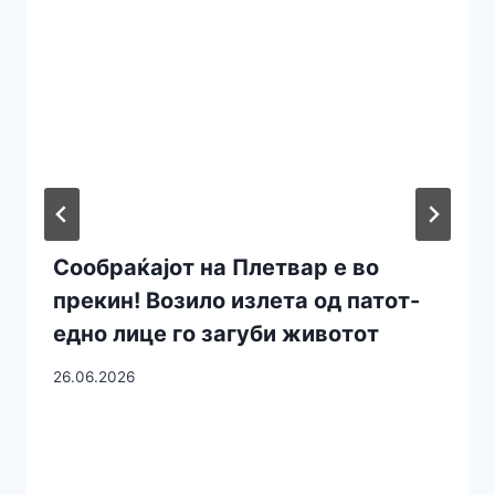
Сообраќајот на Плетвар е во
прекин! Возило излета од патот-
едно лице го загуби животот
26.06.2026