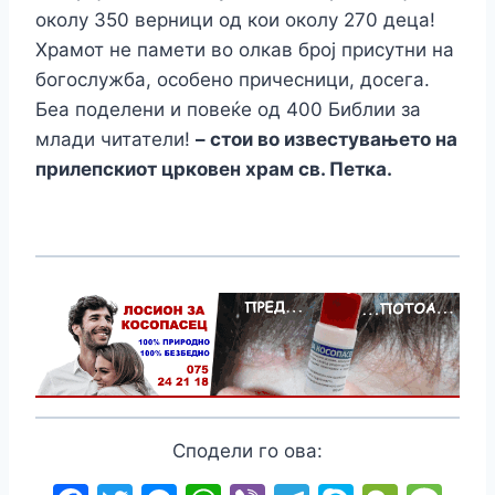
околу 350 верници од кои околу 270 деца!
Храмот не памети во олкав број присутни на
богослужба, особено причесници, досега.
Беа поделени и повеќе од 400 Библии за
млади читатели!
– стои во известувањето на
прилепскиот црковен храм св. Петка.
Сподели го ова: