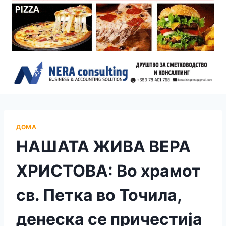
ДОМА
НАШАТА ЖИВА ВЕРА
ХРИСТОВА: Во храмот
св. Петка во Точила,
денеска се причестија