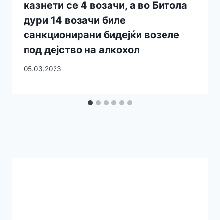
казнети се 4 возачи, а во Битола
дури 14 возачи биле
санкционирани бидејќи возеле
под дејство на алкохол
05.03.2023