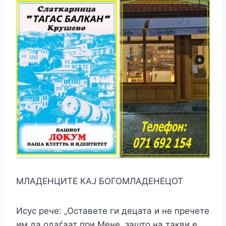
МЛАДЕНЦИТЕ КАЈ БОГОМЛАДЕНЕЦОТ
Исус рече: „Оставете ги децата и не пречете
им да одаѓаат при Мене, зашто на такви е