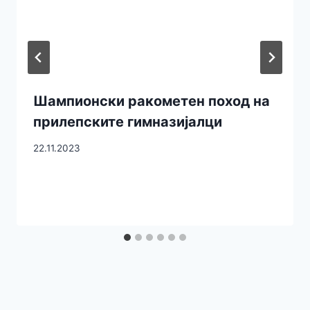
Шампионски ракометен поход на
прилепските гимназијалци
22.11.2023