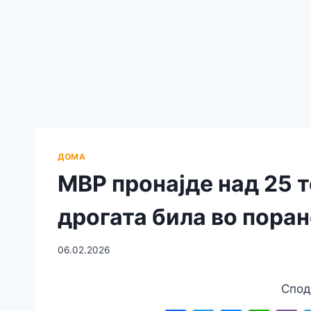
ДОМА
МВР пронајде над 25 
дрогата била во пор
06.02.2026
Спод