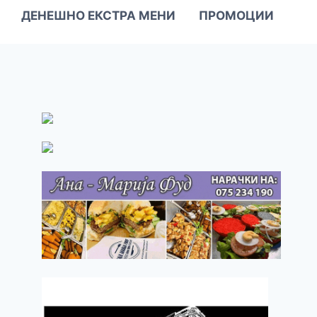
ДЕНЕШНО ЕКСТРА МЕНИ
ПРОМОЦИИ