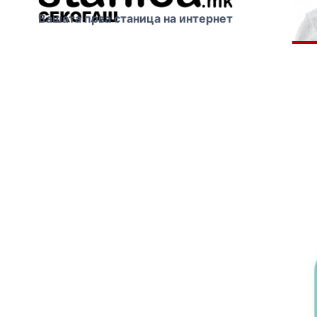
Вашата прва станица на интернет