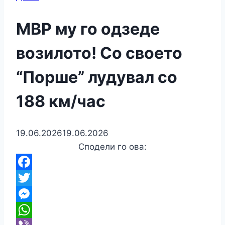
МВР му го одзеде
возилото! Со своето
“Порше” лудувал со
188 км/час
19.06.2026
19.06.2026
Сподели го ова:
Facebook
Twitter
Messenger