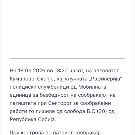
На 18.06.2026 во 18:20 часот, на автопатот
Куманово–Скопје, кај клучката „Рафинерија“,
полициски службеници од Мобилната
единица за безбедност на сообраќајот на
патиштата при Секторот за сообраќајни
работи го лишиле од слобода Б.С.(30) од
Република Србија.
При контрола во патниот сообраќај,