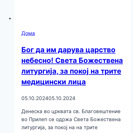
Дома
Бог да им дарува царство
небесно! Света Божествена
литургија, за покој на трите
медицински лица
05.10.2024
05.10.2024
Денеска во црквата св. Благовештение
во Прилеп се одржа Света Божествена
литургија, за покој на на трите