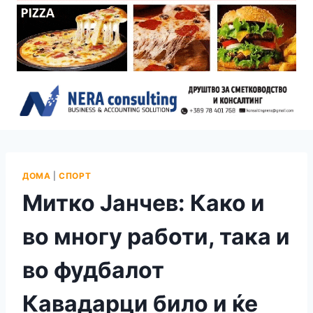
ДОМА
|
СПОРТ
Митко Јанчев: Како и
во многу работи, така и
во фудбалот
Кавадарци било и ќе