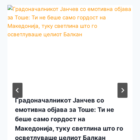
Градоначалникот Јанчев со
емотивна објава за Тоше: Ти не
беше само гордост на
Македонија, туку светлина што го
осветлуваше целиот Балкан