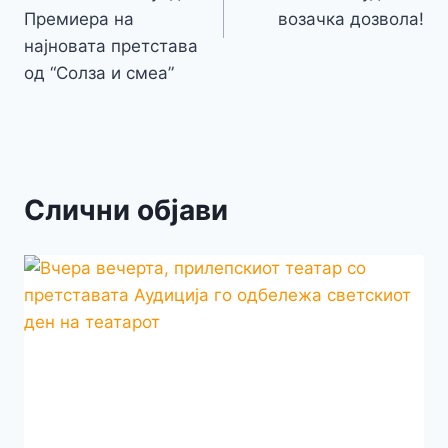
Премиера на
возачка дозвола!
најновата претстава
од “Солза и смеа”
Слични објави