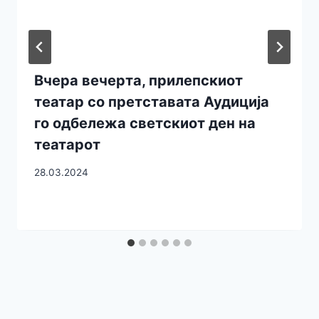
Вчера вечерта, прилепскиот
театар со претставата Аудиција
го одбележа светскиот ден на
театарот
28.03.2024