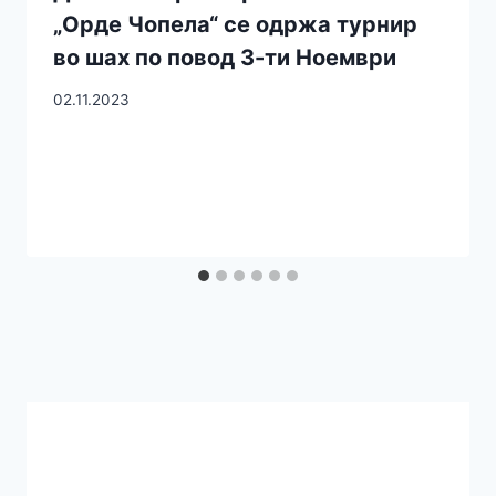
„Орде Чопела“ се одржа турнир
во шах по повод 3-ти Ноември
02.11.2023