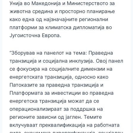
Унија во Македонија и Министерството за
животна средина и просторно планирање
како една од најзначајните регионални
платформи за климатска дипломатија во
Југоисточна Европа.
“Зборував на панелот на тема: Праведна
транзиција и социјална инклузија. Овој панел
се фокусира на социјалните димензии на
енергетската транзиција, односно како
Патоказите за праведна транзиција и
Платформата за инвестиции во праведна
енергетска транзиција можат да се
операционализираат за поддршка на
регионите зависни од јаглен. Темите
вклучуваат преквалификација на работната