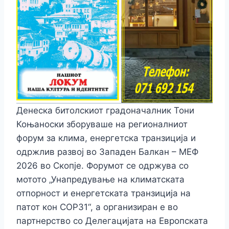
Денеска битолскиот градоначалник Тони
Коњаноски зборуваше на регионалниот
форум за клима, енергетска транзиција и
одржлив развој во Западен Балкан – МЕФ
2026 во Скопје. Форумот се одржува со
мотото „Унапредување на климатската
отпорност и енергетската транзиција на
патот кон COP31“, а организиран е во
партнерство со Делегацијата на Европската