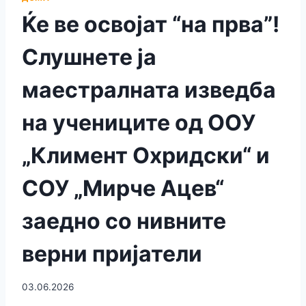
Ќе ве освојат “на прва”!
Слушнете ја
маестралната изведба
на учениците од ООУ
„Климент Охридски“ и
СОУ „Мирче Ацев“
заедно со нивните
верни пријатели
03.06.2026