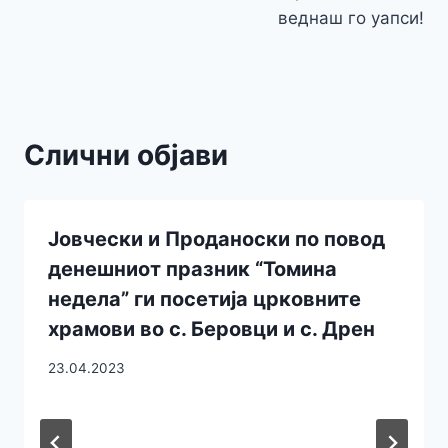
веднаш го уапси!
Слични објави
Јовчески и Проданоски по повод
денешниот празник “Томина
недела” ги посетија црковните
храмови во с. Беровци и с. Дрен
23.04.2023