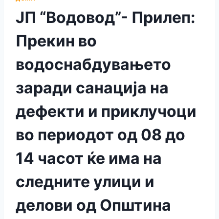
ЈП “Водовод”- Прилеп:
Прекин во
водоснабдувањето
заради санација на
дефекти и приклучоци
во периодот од 08 до
14 часот ќе има на
следните улици и
делови од Општина